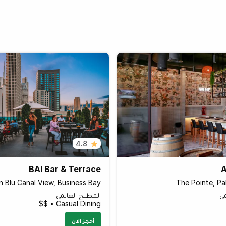
4.8
BAI Bar & Terrace
A
n Blu Canal View, Business Bay
The Pointe, Pa
مي
المطبخ العالمي
Casual Dining • $$
أحجز الان