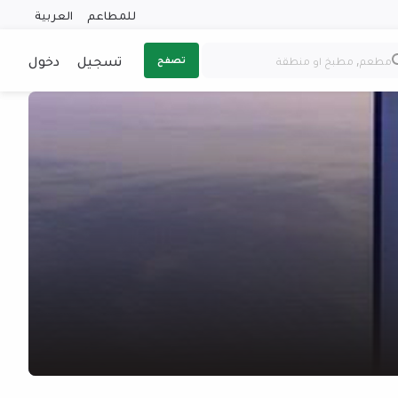
للمطاعم
العربية
تسجيل
دخول
تصفح