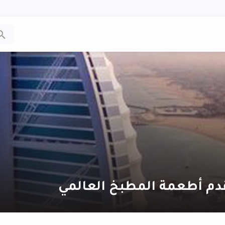
دم أطعمة المطبخ العالمي