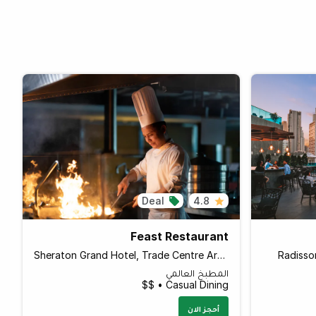
Deal
4.8
Feast Restaurant
Sheraton Grand Hotel, Trade Centre Area
Radisso
المطبخ العالمي
Casual Dining • $$
أحجز الان