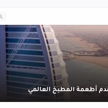
دم أطعمة المطبخ العالمي