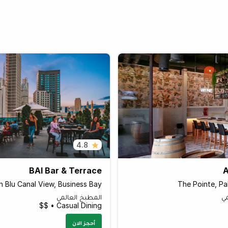
4.8
BAI Bar & Terrace
A
n Blu Canal View, Business Bay
The Pointe, Pa
مي
المطبخ العالمي
Casual Dining • $$
أحجز الان