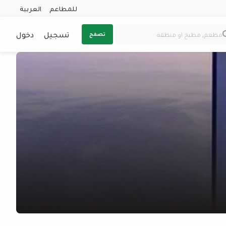
للمطاعم
العربية
تسجيل
دخول
تصفح