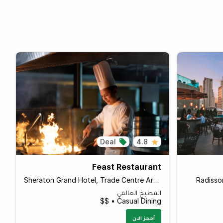
Deal
4.8
Feast Restaurant
Sheraton Grand Hotel, Trade Centre Area
Radisso
المطبخ العالمي
Casual Dining • $$
أحجز الان