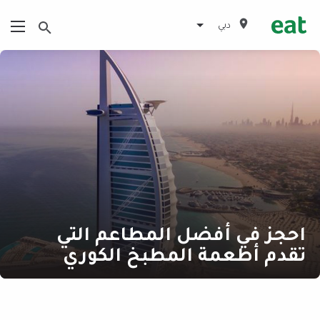
دبي
احجز في أفضل المطاعم التي
تقدم أطعمة المطبخ الكوري