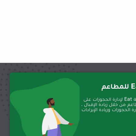
عم
تعمل منصة Eat لإدارة الحجوزات على
عم من خلال زيادة الإقبال ،
 الحجوزات وزيادة الإيرادات