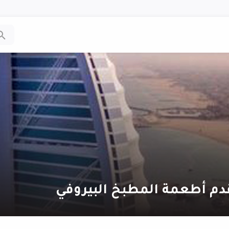
دم أطعمة المطبخ البيروفي