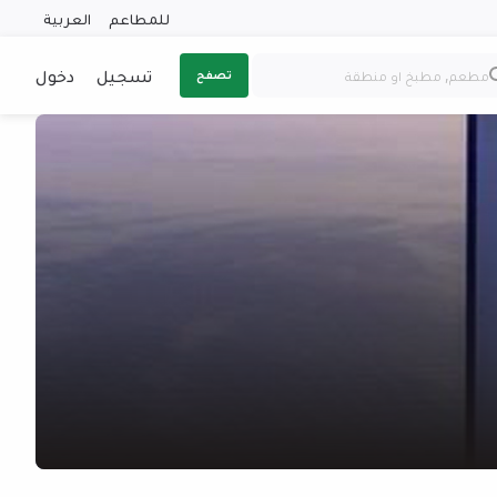
للمطاعم
العربية
تسجيل
دخول
تصفح