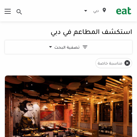
دبي
استكشف المطاعم في دبي
تصفية البحث
مناسبة خاصة