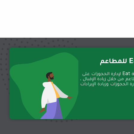
عم
تعمل منصة Eat لإدارة الحجوزات على
عم من خلال زيادة الإقبال ،
 الحجوزات وزيادة الإيرادات