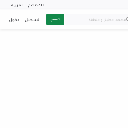
للمطاعم
العربية
تسجيل
دخول
تصفح