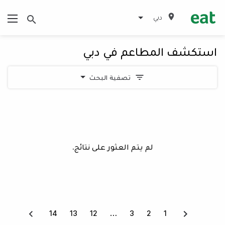
دبي
استكشف المطاعم في دبي
تصفية البحث
لم يتم العثور على نتائج.
14
13
12
3
2
1