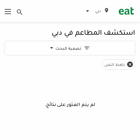
دبي
استكشف المطاعم في دبي
تصفية البحث
باهظ الثمن
لم يتم العثور على نتائج.