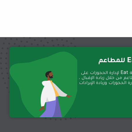
عم
تعمل منصة Eat لإدارة الحجوزات على
عم من خلال زيادة الإقبال ،
 الحجوزات وزيادة الإيرادات