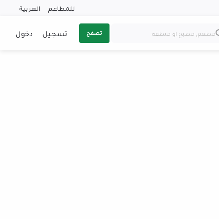
للمطاعم
العربية
تسجيل
دخول
تصفح