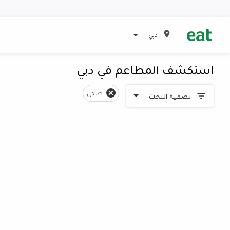
دبي
استكشف المطاعم في دبي
صحي
تصفية البحث