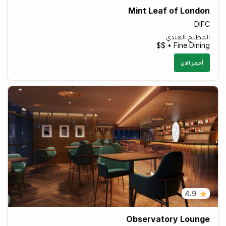
Mint Leaf of London
DIFC
المطبخ الهندي
Fine Dining • $$
أحجز الان
4.9
Observatory Lounge