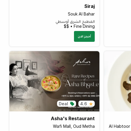
Siraj
Souk Al Bahar
المطبخ الشرق أوسطي
Fine Dining • $$
أحجز الان
Deal
4.6
Asha's Restaurant
Wafi Mall, Oud Metha