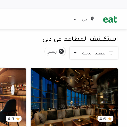
دبي
استكشف المطاعم في دبي
رسمي
تصفية البحث
4.9
4.6