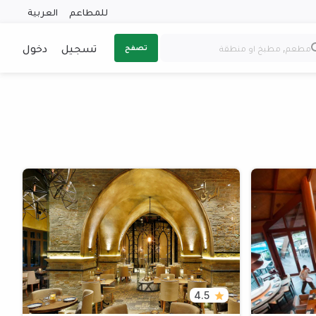
للمطاعم
العربية
تسجيل
دخول
تصفح
4.5