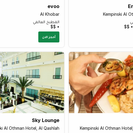
evoo
En
Al Khobar
Kempinski Al O
ي
المطبخ العالمي
• $$
أحجز الان
Sky Lounge
ki Al Othman Hotel, Al Qashlah
Kempinski Al Othman Hotel