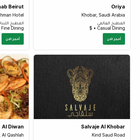
ab Beirut
Oriya
thman Hotel
Khobar, Saudi Arabia
المطبخ العالمي
المطبخ اللبنان
Fine Dining • $$
Casual Dining • $
أحجز الان
أحجز الان
Al Diwan
Salvaje Al Khobar
, Al Qashlah
Kind Saud Road