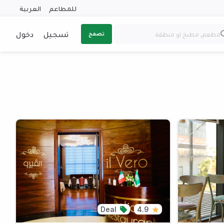
للمطاعم
العربية
تسجيل
دخول
تصفح
Deal
4.9