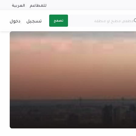
للمطاعم
العربية
تسجيل
دخول
تصفح