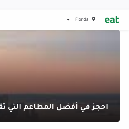
Florida
احجز في أفضل المطاعم التي 