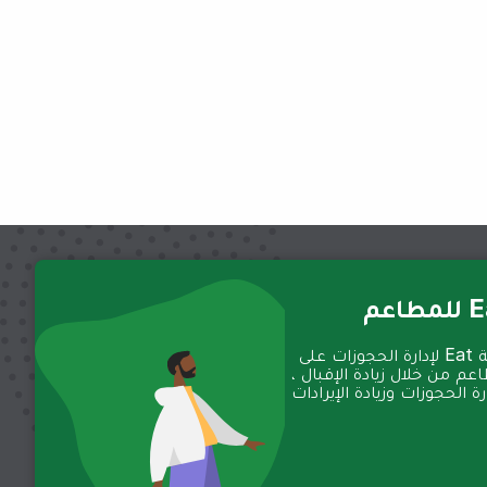
عم
تعمل منصة Eat لإدارة الحجوزات على
عم من خلال زيادة الإقبال ،
 الحجوزات وزيادة الإيرادات