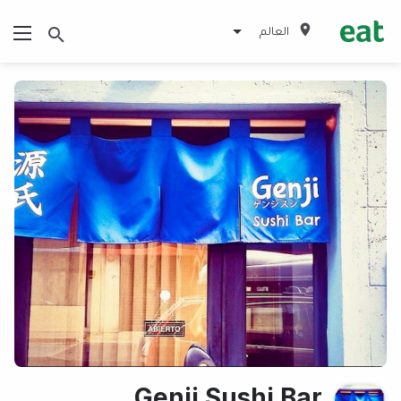
العالم
Genji Sushi Bar