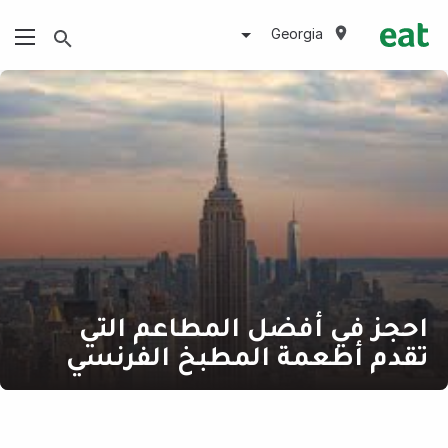
Georgia
احجز في أفضل المطاعم التي
تقدم أطعمة المطبخ الفرنسي