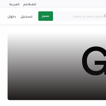
للمطاعم
العربية
تسجيل
دخول
تصفح