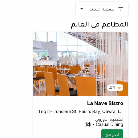
تصفية البحث
المطاعم في العالم
4.1
La Nave Bistro
Triq It-Trunciera St. Paul's Bay, Qawra, Island of Malta SPB 1500 Malta
المطبخ الأوروبي
Casual Dining • $$
أحجز الان