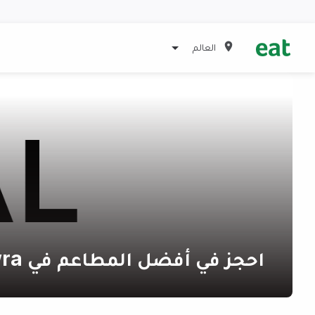
العالم
احجز في أفضل المطاعم في Qawra