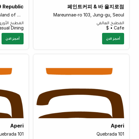
 Republic
페인트커피 & 바 을지로점
St Georges Square, Valletta, Island of Malta VLT 1190 Malta
Mareunnae-ro 103, Jung-gu, Seoul
المطبخ العالمي
المطبخ الأورو
sual Dining • $$$
Cafe • $
أحجز الان
أحجز الان
Aperi
Aperi
uebrada 101
Quebrada 101