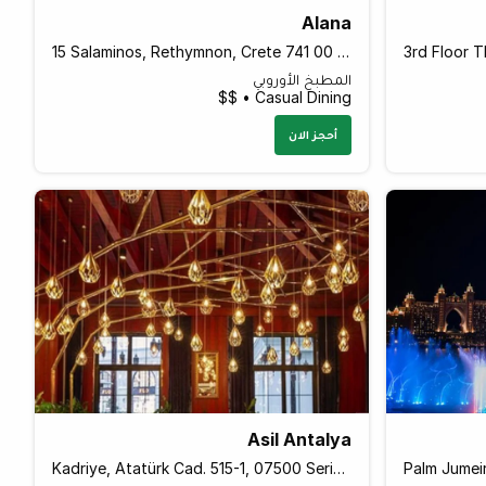
Alana
15 Salaminos, Rethymnon, Crete 741 00 Greece
المطبخ الأوروبي
Casual Dining • $$
أحجز الان
Asil Antalya
Kadriye, Atatürk Cad. 515-1, 07500 Serik/Antalya