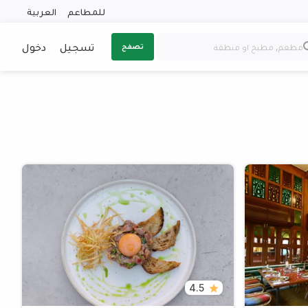
للمطاعم
العربية
تسجيل
دخول
تصفح
4.5