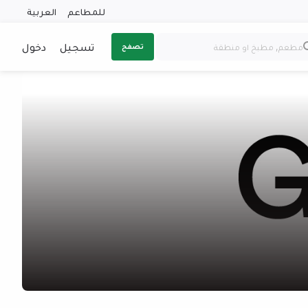
للمطاعم
العربية
تسجيل
دخول
تصفح