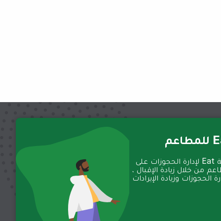
عم
تعمل منصة Eat لإدارة الحجوزات على
عم من خلال زيادة الإقبال ،
 الحجوزات وزيادة الإيرادات