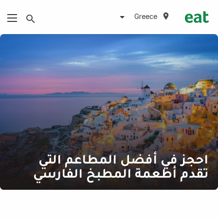
Greece
احجز في أفضل المطاعم التي
تقدم أطعمة المطبخ الفارسي