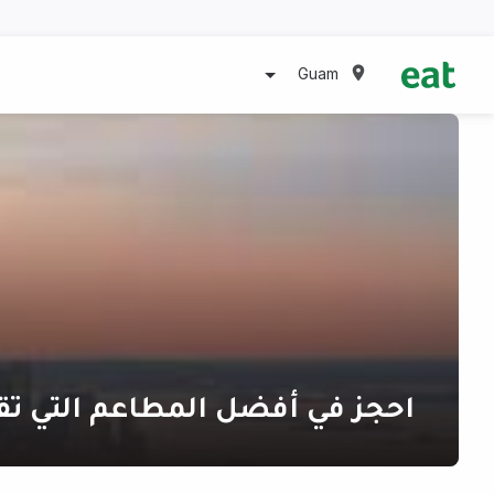
Guam
احجز في أفضل المطاعم التي تق