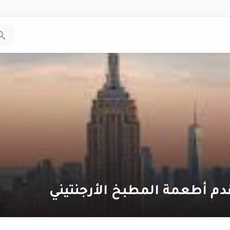
دم أطعمة المطبخ الأرجنتيني