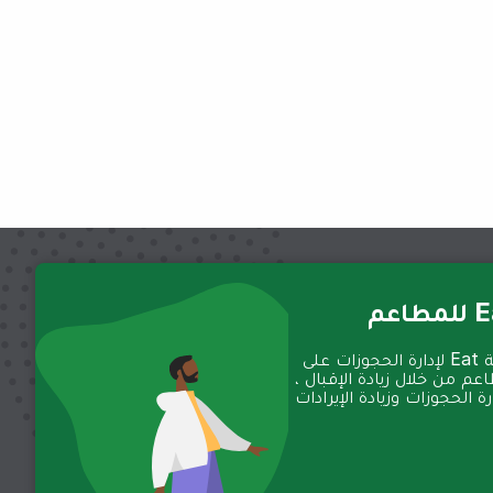
عم
تعمل منصة Eat لإدارة الحجوزات على
عم من خلال زيادة الإقبال ،
 الحجوزات وزيادة الإيرادات