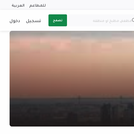
للمطاعم
العربية
تسجيل
دخول
تصفح