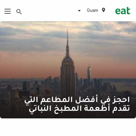
Guam
احجز في أفضل المطاعم التي
تقدم أطعمة المطبخ النباتي