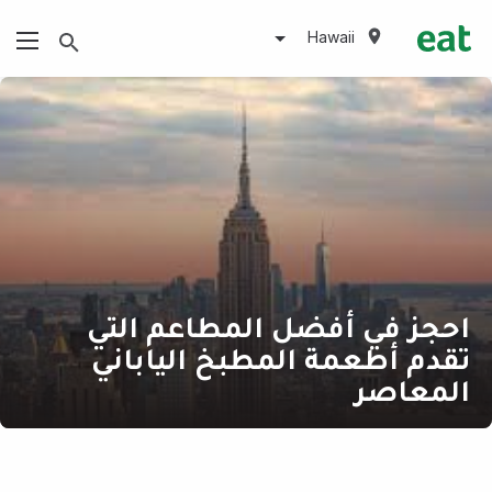
Hawaii
احجز في أفضل المطاعم التي
تقدم أطعمة المطبخ الياباني
المعاصر