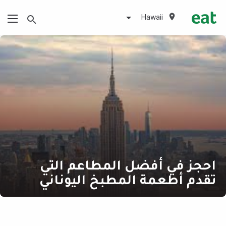
Hawaii
احجز في أفضل المطاعم التي
تقدم أطعمة المطبخ اليوناني