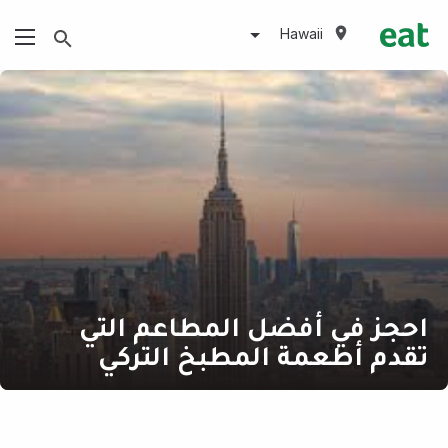
Hawaii
احجز في أفضل المطاعم التي
تقدم أطعمة المطبخ التركي