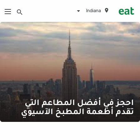
Indiana
احجز في أفضل المطاعم التي
تقدم أطعمة المطبخ الآسيوي