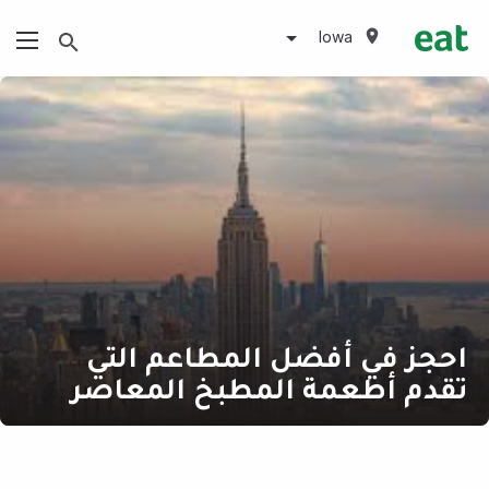
Iowa
احجز في أفضل المطاعم التي
تقدم أطعمة المطبخ المعاصر