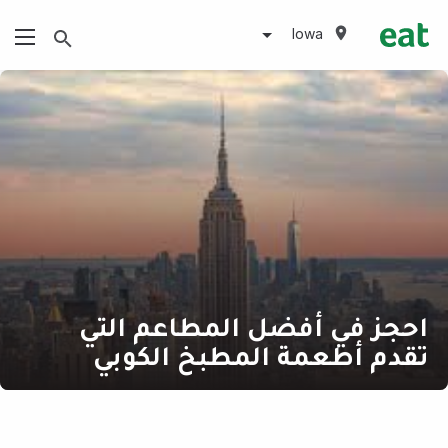
Iowa
احجز في أفضل المطاعم التي
تقدم أطعمة المطبخ الكوبي