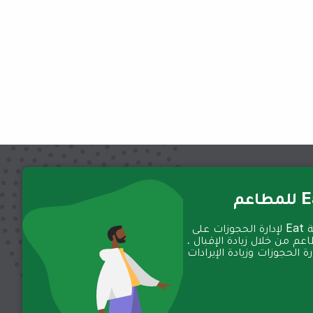
عم
تعمل منصة Eat لإدارة الحجوزات على
عم من خلال زيادة الإقبال ،
 الحجوزات وزيادة الإيرادات