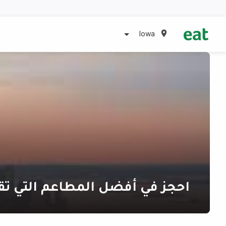
Iowa
احجز في أفضل المطاعم التي ت