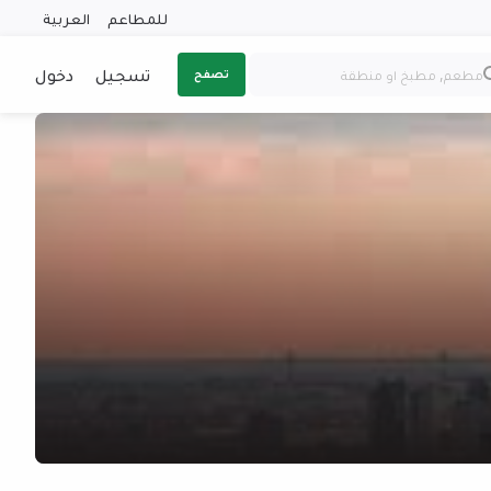
للمطاعم
العربية
تسجيل
دخول
تصفح