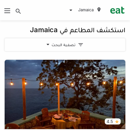
Jamaica
استكشف المطاعم في Jamaica
تصفية البحث
4.5