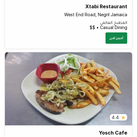
Xtabi Restaurant
West End Road, Negril Jamaica
المطبخ العالمي
Casual Dining • $$
أحجز الان
4.4
Yosch Cafe