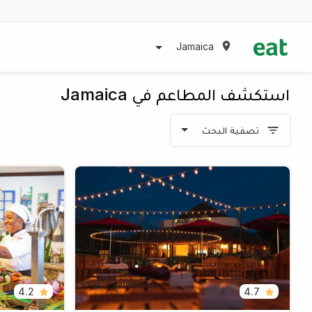
Jamaica
استكشف المطاعم في Jamaica
تصفية البحث
4.2
4.7