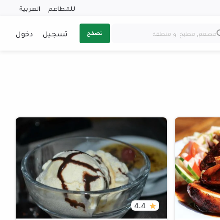
للمطاعم
العربية
تسجيل
دخول
تصفح
4.4