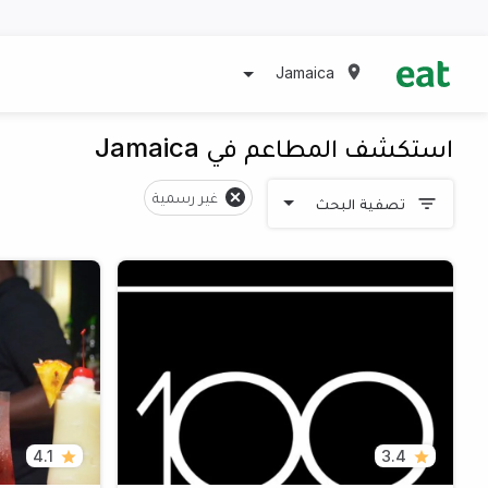
Jamaica
استكشف المطاعم في Jamaica
غير رسمية
تصفية البحث
4.1
3.4