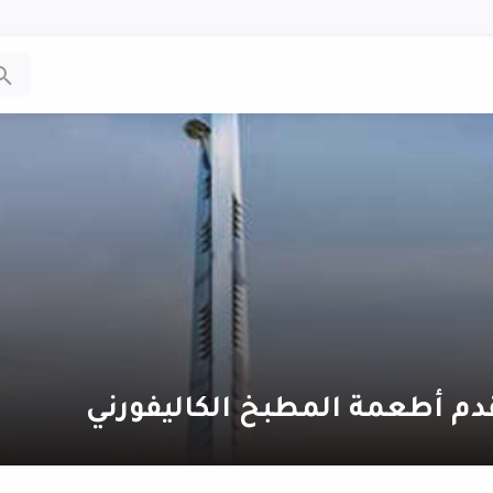
دم أطعمة المطبخ الكاليفورني