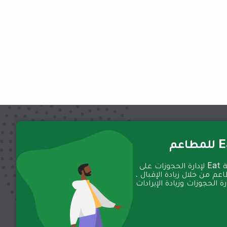
عم
تعمل منصة Eat لإدارة الحجوزات على
عم من خلال زيادة الإقبال ،
 الحجوزات وزيادة الإيرادات