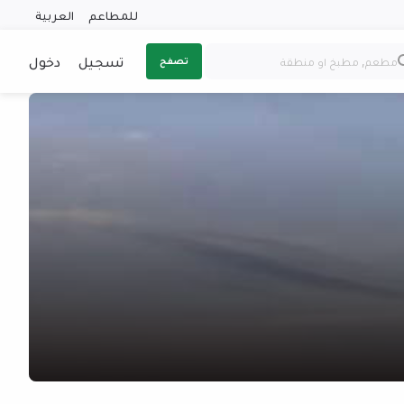
للمطاعم
العربية
تسجيل
دخول
تصفح