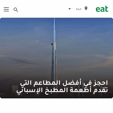
جدة
احجز في أفضل المطاعم التي
تقدم أطعمة المطبخ الإسباني