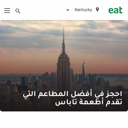
Kentucky
احجز في أفضل المطاعم التي
تقدم أطعمة تاباس