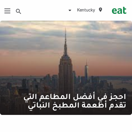
Kentucky
احجز في أفضل المطاعم التي
تقدم أطعمة المطبخ النباتي