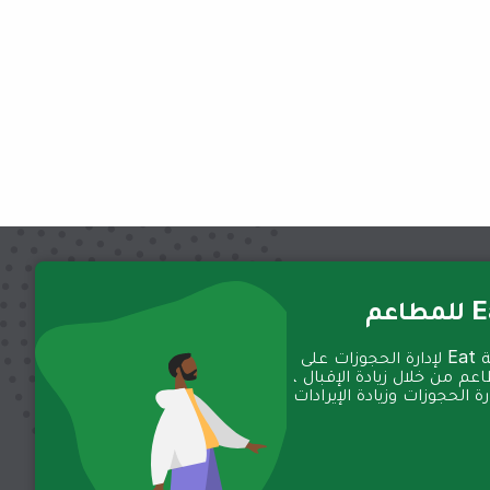
عم
تعمل منصة Eat لإدارة الحجوزات على
عم من خلال زيادة الإقبال ،
 الحجوزات وزيادة الإيرادات