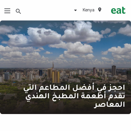
Kenya
احجز في أفضل المطاعم التي
تقدم أطعمة المطبخ الهندي
المعاصر