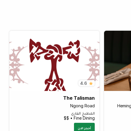
4.6
The Talisman
Ngong Road
Heming
المطبخ القاري
Fine Dining • $$
أحجز الان