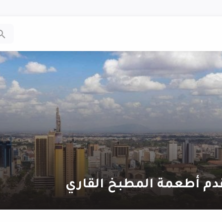
دم أطعمة المطبخ القاري