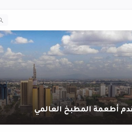
دم أطعمة المطبخ العالمي