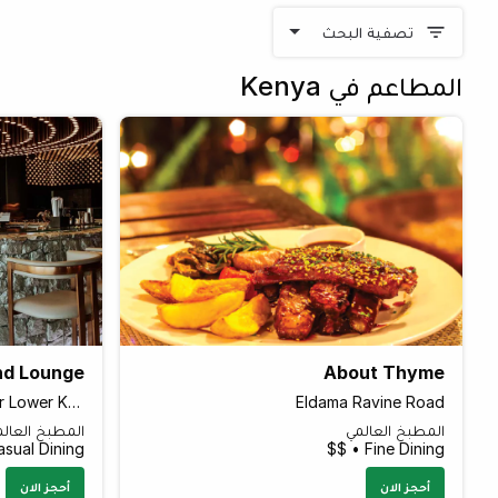
تصفية البحث
المطاعم في Kenya
nd Lounge
About Thyme
Sarit Centre Car Park 6th floor Lower Kabete Road
Eldama Ravine Road
المطبخ العالمي
المطبخ العال
sual Dining • $$$
Fine Dining • $$
أحجز الان
أحجز الان