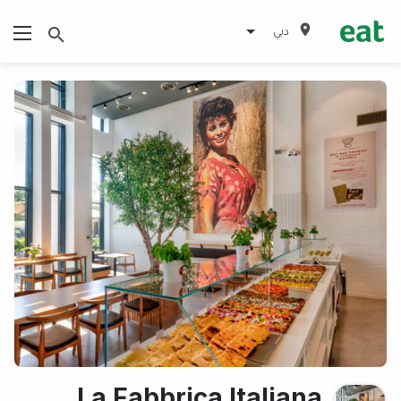
دبي
La Fabbrica Italiana