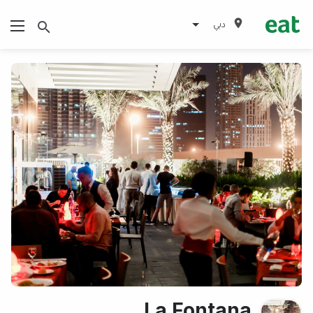
دبي
La Fontana