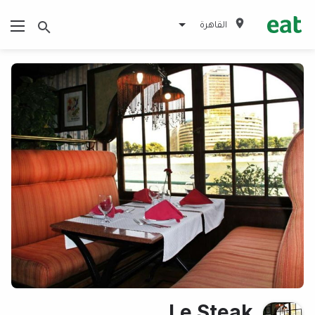
القاهرة
Le Steak