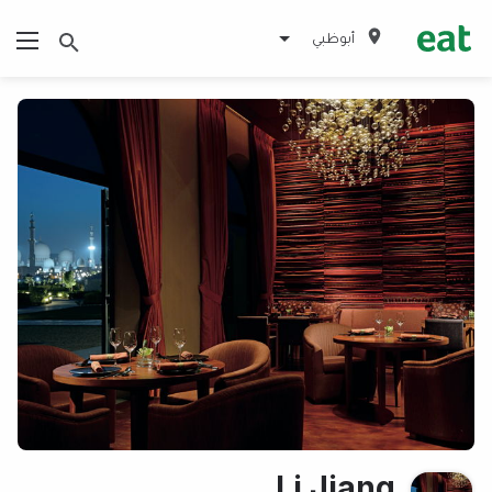
أبوظبي
Li Jiang