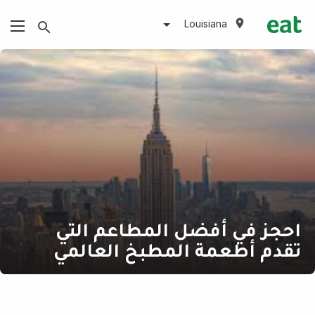
Louisiana
احجز في أفضل المطاعم التي
تقدم أطعمة المطبخ العالمي