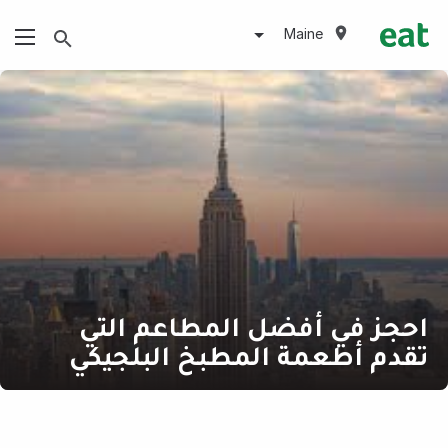
Maine
احجز في أفضل المطاعم التي
تقدم أطعمة المطبخ البلجيكي