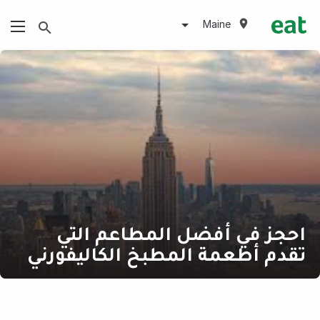
Maine
احجز في أفضل المطاعم التي
تقدم أطعمة المطبخ الكاليفورني