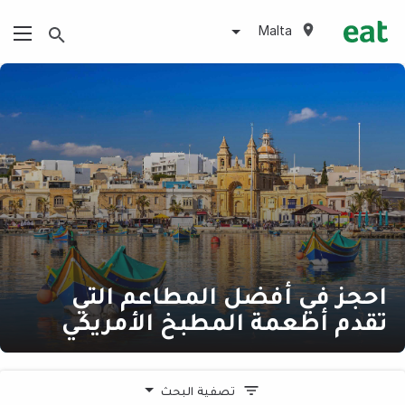
Malta
احجز في أفضل المطاعم التي
تقدم أطعمة المطبخ الأمريكي
تصفية البحث