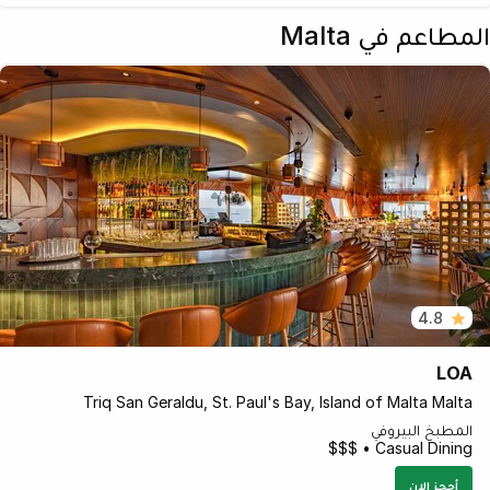
المطاعم في Malta
4.8
LOA
Triq San Geraldu, St. Paul's Bay, Island of Malta Malta
المطبخ البيروفي
Casual Dining • $$$
أحجز الان