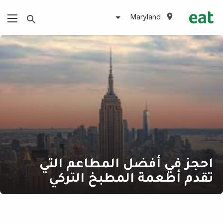
Maryland
احجز في أفضل المطاعم التي
تقدم أطعمة المطبخ التركي