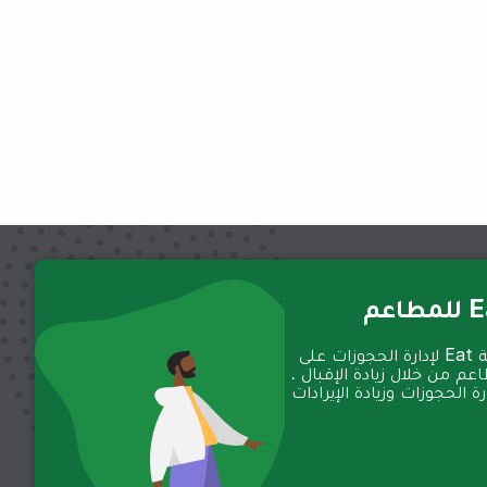
عم
تعمل منصة Eat لإدارة الحجوزات على
عم من خلال زيادة الإقبال ،
 الحجوزات وزيادة الإيرادات