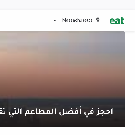
Massachusetts
احجز في أفضل المطاعم التي تق