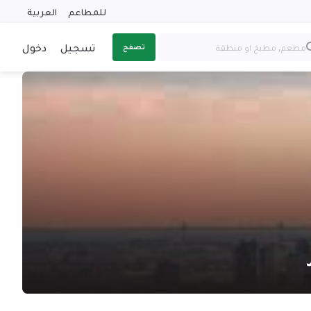
للمطاعم
العربية
تسجيل
دخول
تصفح